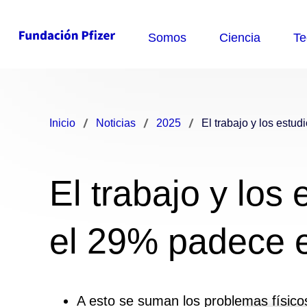
Inicio
Noticias
2025
El trabajo y los estu
El trabajo y los
el 29% padece e
A esto se suman los problemas físico