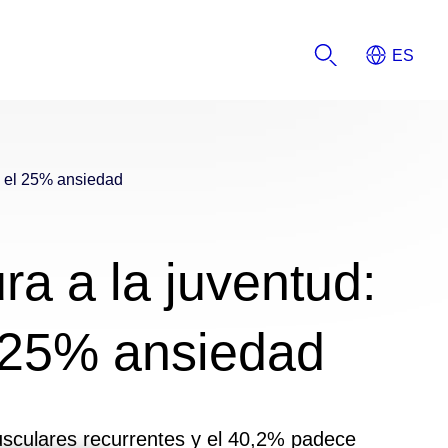
 y el 25% ansiedad
ra a la juventud:
l 25% ansiedad
musculares recurrentes y el 40,2% padece