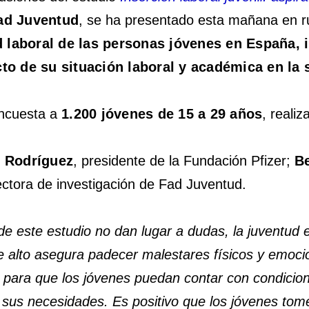
ad Juventud
, se ha presentado esta mañana en ru
ad laboral de las personas jóvenes en España,
to de su situación laboral y académica en la 
encuesta a
1.200 jóvenes de 15 a 29 años
, reali
o Rodríguez
, presidente de la Fundación Pfizer;
Be
rectora de investigación de Fad Juventud.
de este estudio no dan lugar a dudas, la juventud 
e alto asegura padecer malestares físicos y emocio
para que los jóvenes puedan contar con condicion
us necesidades. Es positivo que los jóvenes tome