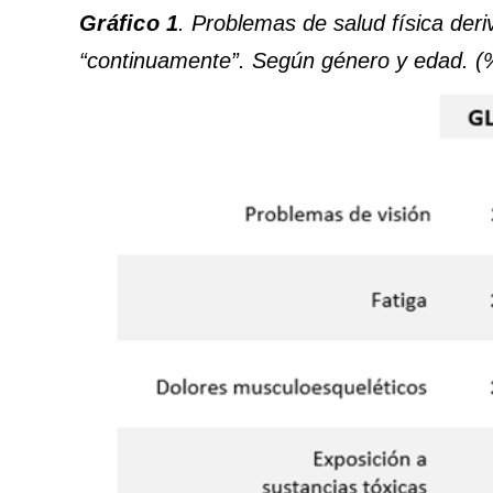
Gráfico 1
. Problemas de salud física der
“continuamente”. Según género y edad. (