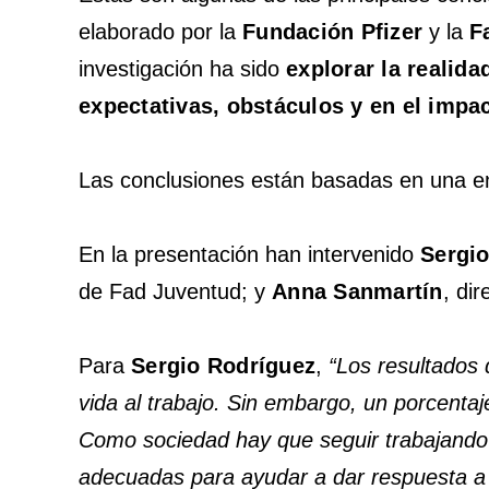
elaborado por la
Fundación Pfizer
y la
F
investigación ha sido
explorar la realid
expectativas, obstáculos y en el impac
Las conclusiones están basadas en una 
En la presentación han intervenido
Sergi
de Fad Juventud; y
Anna Sanmartín
, di
Para
Sergio Rodríguez
,
“Los resultados 
vida al trabajo. Sin embargo, un porcentaj
Como sociedad hay que seguir trabajando 
adecuadas para ayudar a dar respuesta a s