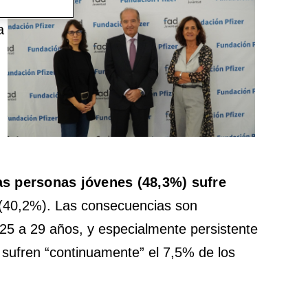
a
las personas jóvenes (48,3%) sufre
(40,2%). Las consecuencias son
25 a 29 años, y especialmente persistente
 sufren “continuamente” el 7,5% de los