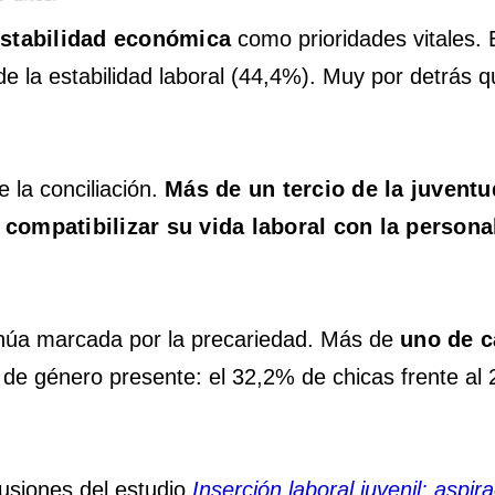
estabilidad económica
como prioridades vitales.
de la estabilidad laboral (44,4%). Muy por detrás q
e la conciliación.
Más de un tercio de la juventu
 compatibilizar su vida laboral con la persona
inúa marcada por la precariedad. Más de
uno de c
a de género presente: el 32,2% de chicas frente al
lusiones del estudio
Inserción laboral juvenil: aspi