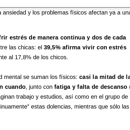
trabajo y los estudios están teniendo impacto en la
la ansiedad y los problemas físicos afectan ya a un
frir estrés de manera continua y dos de cada
tre las chicas: el
39,5% afirma vivir con estrés
ente al 17,8% de los chicos.
d mental se suman los físicos:
casi la mitad de 
en cuando
, junto con
fatiga y falta de descanso
inan trabajo y estudios, así como en el grupo de 
tinuamente” estas dolencias, mientras que sólo las