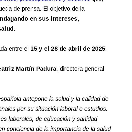
eda de prensa. El objetivo de la
 indagando en sus intereses,
salud
.
zada entre el
15 y el 28 de abril de 2025
.
atriz Martín Padura
, directora general
española antepone la salud y la calidad de
nales por su situación laboral o estudios.
es laborales, de educación y sanidad
n conciencia de la importancia de la salud