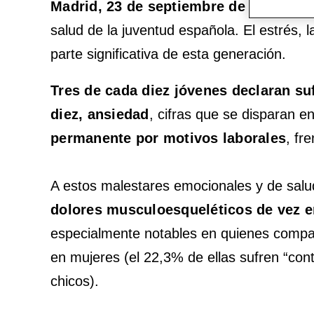
Madrid, 23 de septiembre de 2025.-
El 
salud de la juventud española. El estrés, 
parte significativa de esta generación.
Tres de cada diez jóvenes declaran su
diez, ansiedad
, cifras que se disparan en
permanente por motivos laborales
, fr
A estos malestares emocionales y de salu
dolores musculoesqueléticos de vez 
especialmente notables en quienes compag
en mujeres (el 22,3% de ellas sufren “con
chicos).