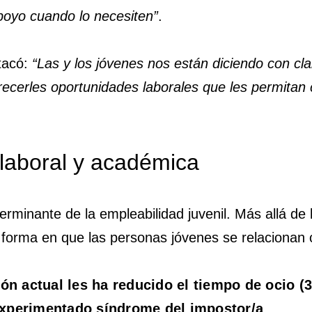
apoyo cuando lo necesiten”
.
tacó:
“Las y los jóvenes nos están diciendo con cl
frecerles oportunidades laborales que les permitan 
 laboral y académica
erminante de la empleabilidad juvenil. Más allá de 
forma en que las personas jóvenes se relacionan c
ón actual les ha reducido el tiempo de ocio (
xperimentado síndrome del impostor/a
.