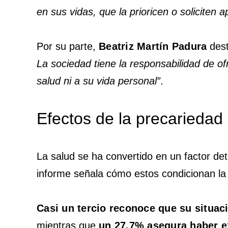
en sus vidas, que la prioricen o soliciten 
Por su parte,
Beatriz Martín Padura
des
La sociedad tiene la responsabilidad de o
salud ni a su vida personal”
.
Efectos de la precariedad
La salud se ha convertido en un factor det
informe señala cómo estos condicionan la 
Casi un tercio reconoce que su situaci
mientras que
un 27,7% asegura haber e