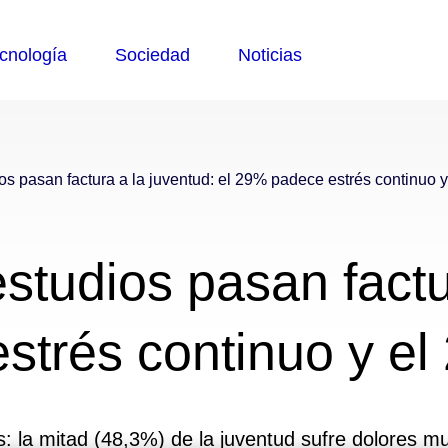
dios pasan factura a la juventud: el 29% padece estrés continuo
 estudios pasan factu
strés continuo y e
s: la mitad (48,3%) de la juventud sufre dolores 