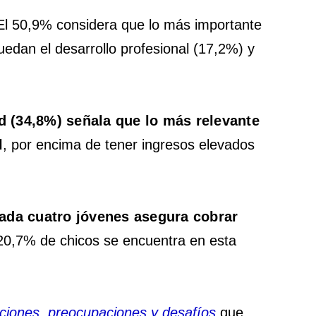
 El 50,9% considera que lo más importante
uedan el desarrollo profesional (17,2%) y
d (34,8%) señala que lo más relevante
l
, por encima de tener ingresos elevados
ada cuatro jóvenes asegura cobrar
 20,7% de chicos se encuentra en esta
raciones, preocupaciones y desafíos
que,