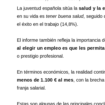
La juventud española sitúa la
salud y la 
en su vida es
tener buena salud
, seguido 
el éxito en el trabajo (14,8%).
El informe también refleja la importancia d
al elegir un empleo es que les permita
o prestigio profesional.
En términos económicos, la realidad cont
menos de 1.100 € al mes
, con la brech
franja salarial.
Estas son algunas de las principales conc